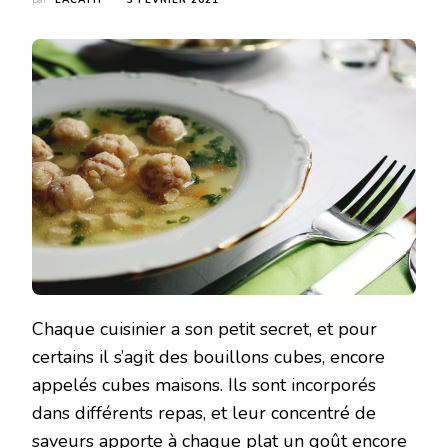
par
LACATH
3 FÉVRIER 2021
Chaque cuisinier a son petit secret, et pour
certains il s’agit des bouillons cubes, encore
appelés cubes maisons. Ils sont incorporés
dans différents repas, et leur concentré de
saveurs apporte à chaque plat un goût encore