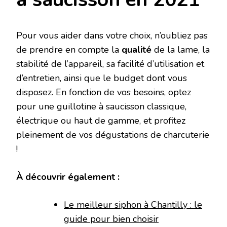
Pour vous aider dans votre choix, n’oubliez pas
de prendre en compte la
qualité
de la lame, la
stabilité de l’appareil, sa facilité d’utilisation et
d’entretien, ainsi que le budget dont vous
disposez. En fonction de vos besoins, optez
pour une guillotine à saucisson classique,
électrique ou haut de gamme, et profitez
pleinement de vos dégustations de charcuterie
!
À découvrir également :
Le meilleur siphon à Chantilly : le
guide pour bien choisir