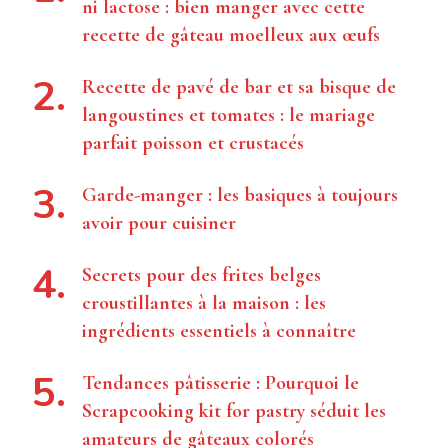
ni lactose : bien manger avec cette
recette de gâteau moelleux aux œufs
Recette de pavé de bar et sa bisque de
langoustines et tomates : le mariage
parfait poisson et crustacés
Garde-manger : les basiques à toujours
avoir pour cuisiner
Secrets pour des frites belges
croustillantes à la maison : les
ingrédients essentiels à connaître
Tendances pâtisserie : Pourquoi le
Scrapcooking kit for pastry séduit les
amateurs de gâteaux colorés