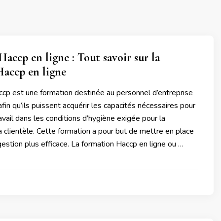
accp en ligne : Tout savoir sur la
Haccp en ligne
ccp est une formation destinée au personnel d’entreprise
afin qu’ils puissent acquérir les capacités nécessaires pour
ravail dans les conditions d’hygiène exigée pour la
la clientèle. Cette formation a pour but de mettre en place
stion plus efficace. La formation Haccp en ligne ou …