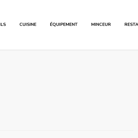
ILS
CUISINE
ÉQUIPEMENT
MINCEUR
REST