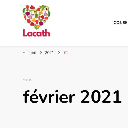
CONSE
Lacath
Votre blog de cuisine
Accueil
2021
02
MOIS
février 2021