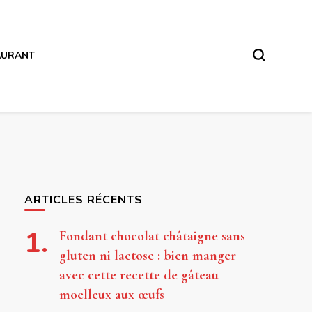
AURANT
ARTICLES RÉCENTS
Fondant chocolat châtaigne sans
gluten ni lactose : bien manger
avec cette recette de gâteau
moelleux aux œufs