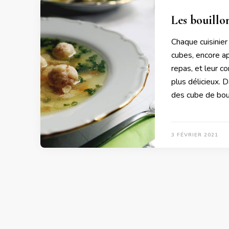
Les bouillon
Chaque cuisinier 
cubes, encore ap
repas, et leur c
plus délicieux. 
des cube de boui
3 FÉVRIER 2021