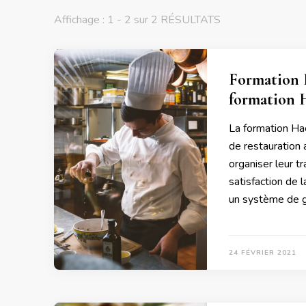
Affichage : 1 - 2 sur 2 RÉSULTATS
Formation H
formation 
La formation Ha
de restauration 
organiser leur t
satisfaction de 
un système de ge
24 FÉVRIER 2021