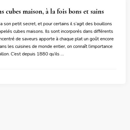
s cubes maison, à la fois bons et sains
a son petit secret, et pour certains il s’agit des bouillons
pelés cubes maisons. Ils sont incorporés dans différents
oncentré de saveurs apporte à chaque plat un goût encore
Dans les cuisines de monde entier, on connaît l’importance
llon. C’est depuis 1880 qu’ils …