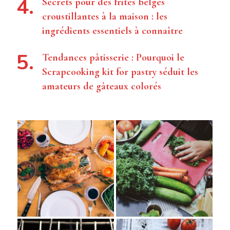
Secrets pour des frites belges
croustillantes à la maison : les
ingrédients essentiels à connaître
Tendances pâtisserie : Pourquoi le
Scrapcooking kit for pastry séduit les
amateurs de gâteaux colorés