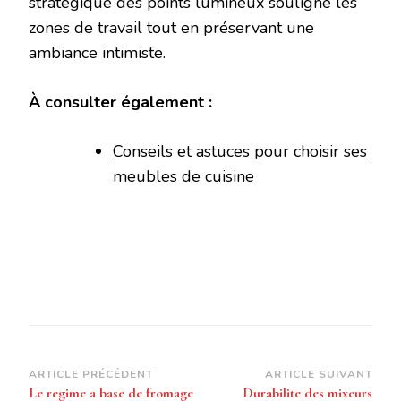
stratégique des points lumineux souligne les
zones de travail tout en préservant une
ambiance intimiste.
À consulter également :
Conseils et astuces pour choisir ses
meubles de cuisine
Navigation
ARTICLE PRÉCÉDENT
ARTICLE SUIVANT
Le regime a base de fromage
Durabilite des mixeurs