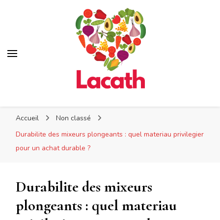
Lacath
Lacath
Votre blog de cuisine
Accueil
Non classé
Durabilite des mixeurs plongeants : quel materiau privilegier
pour un achat durable ?
Durabilite des mixeurs
plongeants : quel materiau