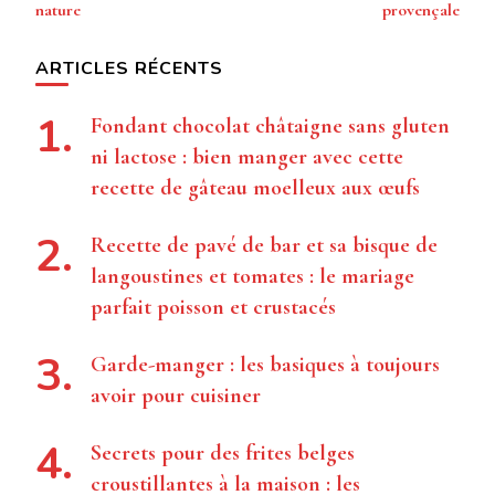
nature
provençale
ARTICLES RÉCENTS
Fondant chocolat châtaigne sans gluten
ni lactose : bien manger avec cette
recette de gâteau moelleux aux œufs
Recette de pavé de bar et sa bisque de
langoustines et tomates : le mariage
parfait poisson et crustacés
Garde-manger : les basiques à toujours
avoir pour cuisiner
Secrets pour des frites belges
croustillantes à la maison : les