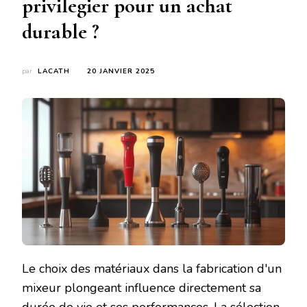
privilegier pour un achat
durable ?
par
LACATH
20 JANVIER 2025
Le choix des matériaux dans la fabrication d'un
mixeur plongeant influence directement sa
durée de vie et ses performances. La sélection