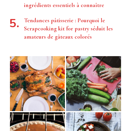
ingrédients essentiels à connaître
Tendances pâtisserie : Pourquoi le
Scrapcooking kit for pastry séduit les
amateurs de gâteaux colorés