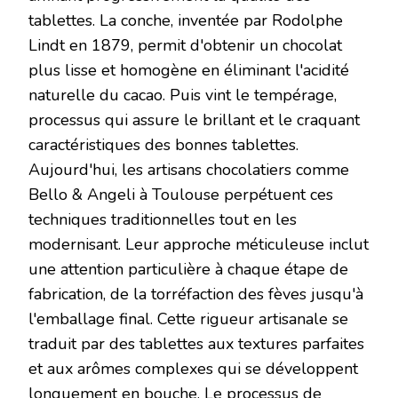
tablettes. La conche, inventée par Rodolphe
Lindt en 1879, permit d'obtenir un chocolat
plus lisse et homogène en éliminant l'acidité
naturelle du cacao. Puis vint le tempérage,
processus qui assure le brillant et le craquant
caractéristiques des bonnes tablettes.
Aujourd'hui, les artisans chocolatiers comme
Bello & Angeli à Toulouse perpétuent ces
techniques traditionnelles tout en les
modernisant. Leur approche méticuleuse inclut
une attention particulière à chaque étape de
fabrication, de la torréfaction des fèves jusqu'à
l'emballage final. Cette rigueur artisanale se
traduit par des tablettes aux textures parfaites
et aux arômes complexes qui se développent
longuement en bouche. Le processus de