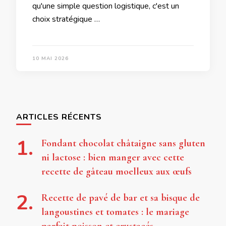
qu'une simple question logistique, c'est un
choix stratégique …
10 MAI 2026
ARTICLES RÉCENTS
Fondant chocolat châtaigne sans gluten
ni lactose : bien manger avec cette
recette de gâteau moelleux aux œufs
Recette de pavé de bar et sa bisque de
langoustines et tomates : le mariage