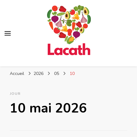
Lacath
Votre blog de cuisine
Accueil
2026
05
10
JOUR
10 mai 2026